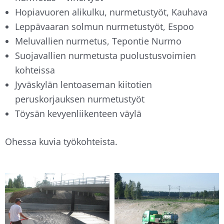
Hopiavuoren alikulku, nurmetustyöt, Kauhava
Leppävaaran solmun nurmetustyöt, Espoo
Meluvallien nurmetus, Tepontie Nurmo
Suojavallien nurmetusta puolustusvoimien
kohteissa
Jyväskylän lentoaseman kiitotien
peruskorjauksen nurmetustyöt
Töysän kevyenliikenteen väylä
Ohessa kuvia työkohteista.